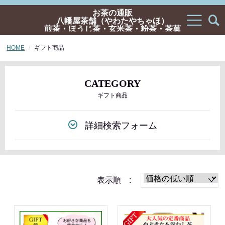
お茶の通販
八幡屋茶舗（やわたやちゃほ）
煎茶・ほうじ茶・玄米茶・粉茶・茶菓
子・ギフトの通販
HOME
ギフト商品
CATEGORY
ギフト商品
詳細検索フォーム
表示順 :