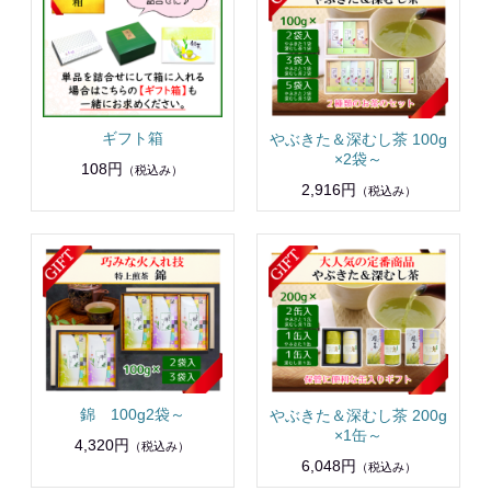
ギフト箱
やぶきた＆深むし茶 100g
×2袋～
108円
（税込み）
2,916円
（税込み）
錦 100g2袋～
やぶきた＆深むし茶 200g
×1缶～
4,320円
（税込み）
6,048円
（税込み）